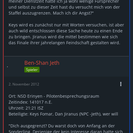
meiner Dienstzeit hatte ich ja wohl wenige Fürsprecher
und selbst zu dieser Zeit hast du versucht mich von der
Staffel auszugrenzen. Mach ich dir Angst?"
Keys wird es zunächst nur mit Worten versuchen, ist aber
auch wild entschlossen diese Sache heute zu einen Ende
zu bringen. Jiranus wird die mittel bestimmen wie sich
das Finale ihrer jahrelangen Feindschaft gestalten wird.
Ben-Shan Jeth
Spieler
2. November 2012
Ort: NSD Erinyen - Pilotenbesprechungsraum
Zeitindex: 141017 n.E.
Uhrzeit: 21:21 ISZ
Beteiligte: Keys Fomar, Dan Jiranus (NPC -Jeth), wer will
"Dich ausgegrenzt? Du warst doch von Anfang an der
Sonderling. Derjenige der kein Interesse daran hatte sich