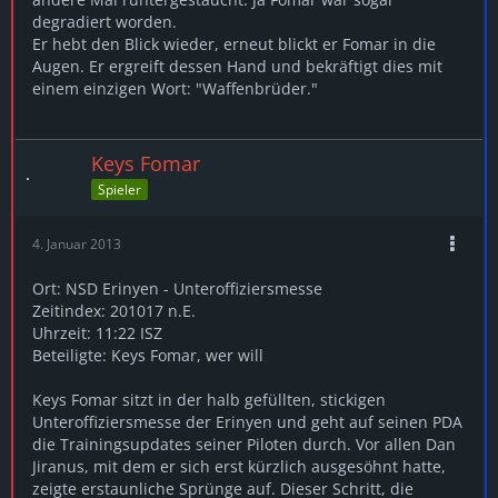
degradiert worden.
Er hebt den Blick wieder, erneut blickt er Fomar in die
Augen. Er ergreift dessen Hand und bekräftigt dies mit
einem einzigen Wort: "Waffenbrüder."
Keys Fomar
Spieler
4. Januar 2013
Ort: NSD Erinyen - Unteroffiziersmesse
Zeitindex: 201017 n.E.
Uhrzeit: 11:22 ISZ
Beteiligte: Keys Fomar, wer will
Keys Fomar sitzt in der halb gefüllten, stickigen
Unteroffiziersmesse der Erinyen und geht auf seinen PDA
die Trainingsupdates seiner Piloten durch. Vor allen Dan
Jiranus, mit dem er sich erst kürzlich ausgesöhnt hatte,
zeigte erstaunliche Sprünge auf. Dieser Schritt, die