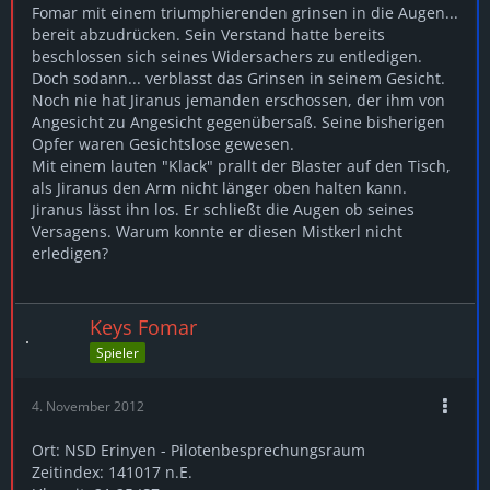
Fomar mit einem triumphierenden grinsen in die Augen...
bereit abzudrücken. Sein Verstand hatte bereits
beschlossen sich seines Widersachers zu entledigen.
Doch sodann... verblasst das Grinsen in seinem Gesicht.
Noch nie hat Jiranus jemanden erschossen, der ihm von
Angesicht zu Angesicht gegenübersaß. Seine bisherigen
Opfer waren Gesichtslose gewesen.
Mit einem lauten "Klack" prallt der Blaster auf den Tisch,
als Jiranus den Arm nicht länger oben halten kann.
Jiranus lässt ihn los. Er schließt die Augen ob seines
Versagens. Warum konnte er diesen Mistkerl nicht
erledigen?
Keys Fomar
Spieler
4. November 2012
Ort: NSD Erinyen - Pilotenbesprechungsraum
Zeitindex: 141017 n.E.