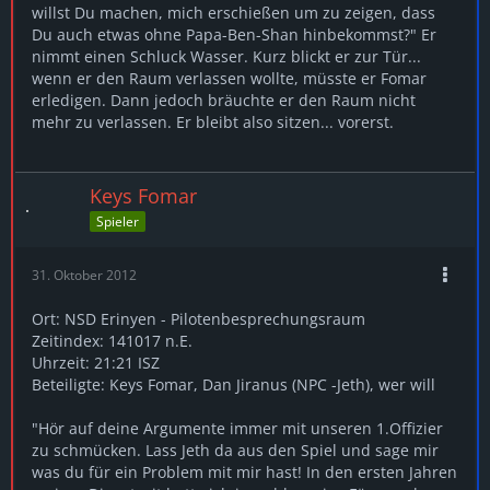
willst Du machen, mich erschießen um zu zeigen, dass
Du auch etwas ohne Papa-Ben-Shan hinbekommst?" Er
nimmt einen Schluck Wasser. Kurz blickt er zur Tür...
wenn er den Raum verlassen wollte, müsste er Fomar
erledigen. Dann jedoch bräuchte er den Raum nicht
mehr zu verlassen. Er bleibt also sitzen... vorerst.
Keys Fomar
Spieler
31. Oktober 2012
Ort: NSD Erinyen - Pilotenbesprechungsraum
Zeitindex: 141017 n.E.
Uhrzeit: 21:21 ISZ
Beteiligte: Keys Fomar, Dan Jiranus (NPC -Jeth), wer will
"Hör auf deine Argumente immer mit unseren 1.Offizier
zu schmücken. Lass Jeth da aus den Spiel und sage mir
was du für ein Problem mit mir hast! In den ersten Jahren