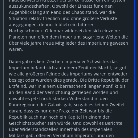
auszukundschaften. Obwohl der Einsatz für einen
Augenblick lang am Rand des Chaos stand, war die
Situation relativ friedlich und ohne größere Verluste
ausgegangen, dennoch blieb ein bitterer
Nachgeschmack. Offenbar widersetzten sich einzelne
Planeten nun offen dem Imperium, sogar jene Welten die
über viele Jahre treue Mitglieder des Imperiums gewesen
waren.
Dabei gab es kein Zeichen imperialer Schwäche: das
Imperium befand sich auf einem Zenit der Macht, so gut
wie alle größeren Feinde des Imperiums waren entweder
besiegt oder wurden dies gerade. Die Dritte Republik, der
Erzfeind, war in einem überraschend langen Konflikt bis
an den Rand der Vernichtung getrieben worden und
obwohl es jetzt noch starken Widerstand in den
Randregionen der Galaxis gab, so gab es keinen Zweifel
daran, dass es nur eine Frage der Zeit war bis die
Republik auch nur noch ein Kapitel in einem der
Geschichtsbücher sein würde. Und obwohl es Berichte
über Widerstandszellen innerhalb des imperialen
Militärs gab, offenen Verrat am Imperator und den