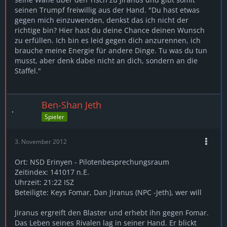
seinen Trumpf freiwillig aus der Hand. "Du hast etwas
gegen mich einzuwenden, denkst das ich nicht der
richtige bin? Hier hast du deine Chance deinen Wunsch
zu erfüllen. Ich bin es leid gegen dich anzurennen, ich
brauche meine Energie für andere Dinge. Tu was du tun
musst, aber denk dabei nicht an dich, sondern an die
Staffel."
Ben-Shan Jeth
Spieler
3. November 2012
Ort: NSD Erinyen - Pilotenbesprechungsraum
Zeitindex: 141017 n.E.
Uhrzeit: 21:22 ISZ
Beteiligte: Keys Fomar, Dan Jiranus (NPC -Jeth), wer will
Jiranus ergreift den Blaster und erhebt ihn gegen Fomar.
Das Leben seines Rivalen lag in seiner Hand. Er blickt