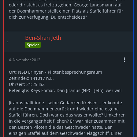
oder dir steht es frei zu gehen. George Landsmann auf
der Doomhammer stellt einen Platz als Staffelführer für
dich zur Verfügung. Du entscheidest!"
Ben-Shan Jeth
Spieler
4. November 2012
Ort: NSD Erinyen - Pilotenbesprechungsraum
Zeitindex: 141017 n.E.
Uhrzeit: 21:25 ISZ
Beteiligte: Keys Fomar, Dan Jiranus (NPC -Jeth), wer will
Jiranus hällt inne...seine Gedanken Kreisen... er könnte
auf die Doomhammer zurück und wieder eine eigene
Staffel führen. Doch war es das was er wollte? Umkehren
in die Vergangenheit fliehen? Er war hier zusammen mit
den Besten Piloten die das Geschwader hatte. Der
einzigen Staffel auf dem Geschwader-Flaggschiff. Einer