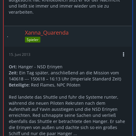
und ließt sie immer und immer wieder um sie zu
verarbeiten.
Xanna_Quarenda
Spieler
15. Juni 2013
Ort:
Hanger - NSD Erinyen
Zeit:
Ein Tag später, anschließend an die Mission vom
140618 --- 150618 – 16:13 Uhr (Imperiale Standard Zeit)
Beteiligte:
Red Flames, NPC Piloten
Red landete das Shuttle und fuhr die Systeme runter,
während die neuen Piloten Rekruten nach dem
Aufenthalt auf Yavin ausstiegen und die NSD Erinyen
erreichten. Red schnappte seine Sachen und verließ
ebenfalls das Shuttle er betrachtete den Hanger. Er sahe
die Erinyen von außen und dachte sich so ein großes
Schiff und nur die paar Hanger ...