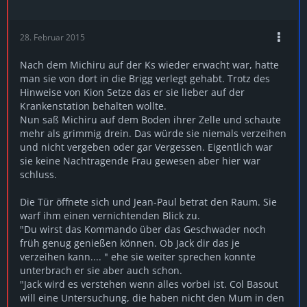
28. Februar 2015
Nach dem Michiru auf der Ks wieder erwacht war, hatte
man sie von dort in die Brigg verlegt gehabt. Trotz des
Hinweise von Kion Setze das er sie lieber auf der
Krankenstation behalten wollte.
Nun saß Michiru auf dem Boden ihrer Zelle und schaute
mehr als grimmig drein. Das würde sie niemals verzeihen
und nicht vergeben oder gar Vergessen. Eigentlich war
sie keine Nachtragende Frau gewesen aber hier war
schluss.
Die Tür öffnete sich und Jean-Paul betrat den Raum. Sie
warf ihm einen vernichtenden Blick zu.
"Du wirst das Kommando über das Geschwader noch
früh genug genießen können. Ob Jack dir das je
verzeihen kann.... " ehe sie weiter sprechen konnte
unterbrach er sie aber auch schon.
"Jack wird es verstehen wenn alles vorbei ist. Col Basout
will eine Untersuchung, die haben nicht den Mum in den