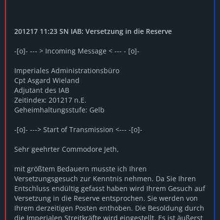
201217 11:23 SN IAB: Versetzung in die Reserve
-[o]- --- > Incoming Message < --- - [o]-
Imperiales Administrationsbüro
Cpt Asgard Wieland
Adjutant des IAB
Zeitindex: 201217 n.E.
Geheimhaltungsstufe: Gelb
-[o]- ---> Start of Transmission <--- -[o]-
Sehr geehrter Commodore Jeth,
mit größtem Bedauern musste ich Ihren
Versetzungsgesuch zur Kenntnis nehmen. Da Sie Ihren
Entschluss endültig gefasst haben wird Ihrem Gesuch auf
Versetzung in die Reserve entsprochen. Sie werden von
Ihrem derzeitigen Posten enthoben. Die Besoldung durch
die Imperialen Streitkräfte wird eingestellt. Es ist äußerst