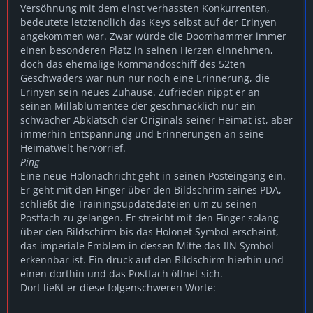
Versöhnung mit dem einst verhassten Konkurrenten,
bedeutete letztendlich das Keys selbst auf der Erinyen
angekommen war. Zwar würde die Doomhammer immer
einen besonderen Platz in seinen Herzen einnehmen,
doch das ehemalige Kommandoschiff des 52ten
Geschwaders war nun nur noch eine Erinnerung, die
Erinyen sein neues Zuhause. Zufrieden nippt er an
seinen Millablumentee der geschmacklich nur ein
schwacher Abklatsch der Originals seiner Heimat ist, aber
immerhin Entspannung und Erinnerungen an seine
Heimatwelt hervorrief.
Ping
Eine neue Holonachricht geht in seinen Posteingang ein.
Er geht mit den Finger über den Bildschrim seines PDA,
schließt die Trainingsupdatedateien um zu seinen
Postfach zu gelangen. Er streicht mit den Finger solang
über den Bildschirm bis das Holonet Symbol erscheint,
das imperiale Emblem in dessen Mitte das IIN Symbol
erkennbar ist. Ein druck auf den Bildschirm hierhin und
einen dorthin und das Postfach öffnet sich.
Dort ließt er diese folgenschweren Worte: