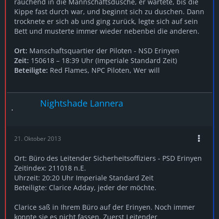
rauchend in die Mannschaftsdusche, er wartete, bis die
Kippe fast durch war, und beginnt sich zu duschen. Dann
trocknete er sich ab und ging zurück, legte sich auf sein
Bett und musterte immer wieder nebenbei die anderen.
Ort:
Manschaftsquartier der Piloten - NSD Erinyen
Zeit:
150618 – 18:39 Uhr (Imperiale Standard Zeit)
Beteiligte:
Red Flames, NPC Piloten, Wer will
Nightshade Lannera
21. Oktober 2013
Ort: Büro des Leitender Sicherheitsoffiziers - PSD Erinyen
Zeitindex: 211018 n.E.
Uhrzeit: 20:20 Uhr Imperiale Standard Zeit
Beteiligte: Clarice Adday, jeder der möchte.
Clarice saß in Ihrem Büro auf der Erinyen. Noch immer
konnte sie es nicht fassen. Zuerst Leitender