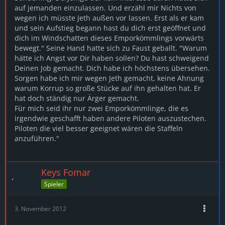
auf jemanden einzulassen. Und erzähl mir Nichts von
wegen ich müsste Jeth außen vor lassen. Erst als er kam
und sein Aufstieg begann hast du dich erst geöffnet und
dich im Windschatten dieses Emporkömmlings vorwärts
bewegt." Seine Hand hatte sich zu Faust geballt. "Warum
hätte ich Angst vor Dir haben sollen? Du hast schweigend
Deinen Job gemacht. Dich habe ich höchstens übersehen.
Sorgen habe ich mir wegen Jeth gemacht, keine Ahnung
warum Korrup so große Stücke auf ihn gehalten hat. Er
hat doch ständig nur Ärger gemacht.
Für mich seid ihr nur zwei Emporkömmlinge, die es
irgendwie geschafft haben andere Piloten auszustechen.
Piloten die viel besser geeignet wären die Staffeln
anzuführen."
Keys Fomar
Spieler
3. November 2012