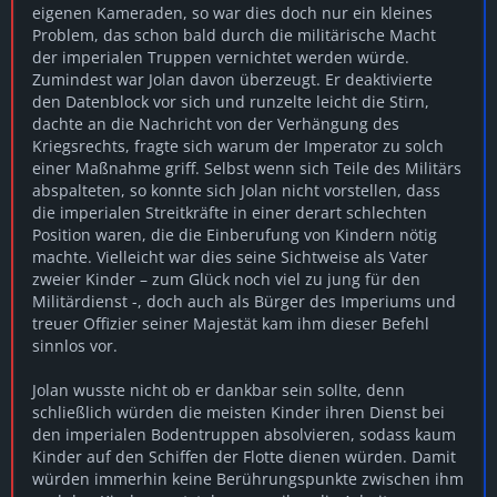
eigenen Kameraden, so war dies doch nur ein kleines
Problem, das schon bald durch die militärische Macht
der imperialen Truppen vernichtet werden würde.
Zumindest war Jolan davon überzeugt. Er deaktivierte
den Datenblock vor sich und runzelte leicht die Stirn,
dachte an die Nachricht von der Verhängung des
Kriegsrechts, fragte sich warum der Imperator zu solch
einer Maßnahme griff. Selbst wenn sich Teile des Militärs
abspalteten, so konnte sich Jolan nicht vorstellen, dass
die imperialen Streitkräfte in einer derart schlechten
Position waren, die die Einberufung von Kindern nötig
machte. Vielleicht war dies seine Sichtweise als Vater
zweier Kinder – zum Glück noch viel zu jung für den
Militärdienst -, doch auch als Bürger des Imperiums und
treuer Offizier seiner Majestät kam ihm dieser Befehl
sinnlos vor.
Jolan wusste nicht ob er dankbar sein sollte, denn
schließlich würden die meisten Kinder ihren Dienst bei
den imperialen Bodentruppen absolvieren, sodass kaum
Kinder auf den Schiffen der Flotte dienen würden. Damit
würden immerhin keine Berührungspunkte zwischen ihm