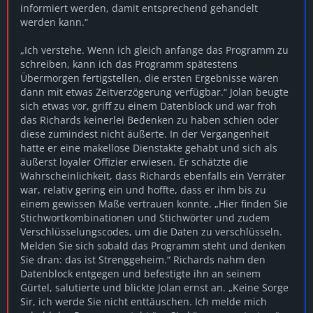
informiert werden, damit entsprechend gehandelt
werden kann.“
„Ich verstehe. Wenn ich gleich anfange das Programm zu
schreiben, kann ich das Programm spätestens
Übermorgen fertigstellen, die ersten Ergebnisse wären
dann mit etwas Zeitverzögerung verfügbar.“ Jolan beugte
sich etwas vor, griff zu einem Datenblock und war froh
das Richards keinerlei Bedenken zu haben schien oder
diese zumindest nicht äußerte. In der Vergangenheit
hatte er eine makellose Dienstakte gehabt und sich als
äußerst loyaler Offizier erwiesen. Er schätzte die
Wahrscheinlichkeit, dass Richards ebenfalls ein Verräter
war, relativ gering ein und hoffte, dass er ihm bis zu
einem gewissen Maße vertrauen konnte. „Hier finden Sie
Stichwortkombinationen und Stichwörter und zudem
Verschlüsselungscodes, um die Daten zu verschlüsseln.
Melden Sie sich sobald das Programm steht und denken
Sie dran: das ist Strenggeheim.“ Richards nahm den
Datenblock entgegen und befestigte ihn an seinem
Gürtel, salutierte und blickte Jolan ernst an. „Keine Sorge
Sir, ich werde Sie nicht enttäuschen. Ich melde mich