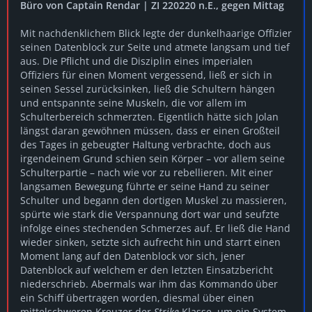
Büro von Captain Rendar | ZI 220220 n.E., gegen Mittag
Mit nachdenklichem Blick legte der dunkelhaarige Offizier
seinen Datenblock zur Seite und atmete langsam und tief
aus. Die Pflicht und die Disziplin eines imperialen
Offiziers für einen Moment vergessend, ließ er sich in
seinen Sessel zurücksinken, ließ die Schultern hängen
und entspannte seine Muskeln, die vor allem im
Schulterbereich schmerzten. Eigentlich hätte sich Jolan
längst daran gewöhnen müssen, dass er einen Großteil
des Tages in gebeugter Haltung verbrachte, doch aus
irgendeinem Grund schien sein Körper – vor allem seine
Schulterpartie – nach wie vor zu rebellieren. Mit einer
langsamen Bewegung führte er seine Hand zu seiner
Schulter und begann den dortigen Muskel zu massieren,
spürte wie stark die Verspannung dort war und seufzte
infolge eines stechenden Schmerzes auf. Er ließ die Hand
wieder sinken, setzte sich aufrecht hin und starrt einen
Moment lang auf den Datenblock vor sich, jener
Datenblock auf welchem er den letzten Einsatzbericht
niederschrieb. Abermals war ihm das Kommando über
ein Schiff übertragen worden, diesmal über einen
mittelschweren Kreuzer der
Strike
Klasse, um ein System