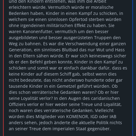
und den Kindern entstehen, was ihm die Arbeit
erleichtern würde. Vermutlich würde er moralische
Bedenken haben, Kinder in einen Kampf zu schicken, in
welchem sie einen sinnlosen Opfertod sterben würden
ohne irgendeinen militärischen Effekt zu haben. Sie
waren Kanonenfutter, vermutlich um den besser
ausgebildeten und besser ausgerüsteten Truppen den
Weg zu bahnen. Es war die Verschwendung einer ganzen
Generation, ein sinnloses Blutbad das nur Wut und Hass
in den Eltern sähen würde. Er war sich keineswegs sicher
ob er den Befehl geben konnte, Kinder in den Kampf zu
schicken und somit war er einfach dankbar dafür, dass es
keine Kinder auf diesem Schiff gab, selbst wenn dies
nicht bedeutete, das nicht anderswo hunderte oder gar
tausende Kinder in ein Gemetzel geführt würden. Ob
dies schon verräterische Gedanken waren? Ob er hier
seine Loyalität verlor? In den Augen des caridanischen
Offiziers verlor er hier weder seine Treue und Loyalität,
noch waren dies verräterische Gedanken. Vielleicht
würden dies Mitglieder von KOMENOR, IGD oder IAB
anders sehen, jedoch änderte die aktuelle Politik nichts
an seiner Treue dem imperialen Staat gegenüber.