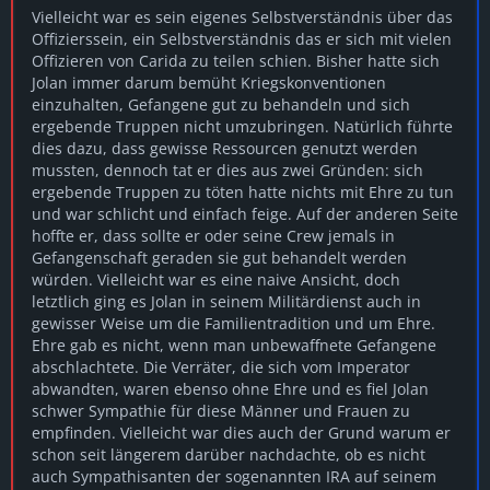
Vielleicht war es sein eigenes Selbstverständnis über das
Offizierssein, ein Selbstverständnis das er sich mit vielen
Offizieren von Carida zu teilen schien. Bisher hatte sich
Jolan immer darum bemüht Kriegskonventionen
einzuhalten, Gefangene gut zu behandeln und sich
ergebende Truppen nicht umzubringen. Natürlich führte
dies dazu, dass gewisse Ressourcen genutzt werden
mussten, dennoch tat er dies aus zwei Gründen: sich
ergebende Truppen zu töten hatte nichts mit Ehre zu tun
und war schlicht und einfach feige. Auf der anderen Seite
hoffte er, dass sollte er oder seine Crew jemals in
Gefangenschaft geraden sie gut behandelt werden
würden. Vielleicht war es eine naive Ansicht, doch
letztlich ging es Jolan in seinem Militärdienst auch in
gewisser Weise um die Familientradition und um Ehre.
Ehre gab es nicht, wenn man unbewaffnete Gefangene
abschlachtete. Die Verräter, die sich vom Imperator
abwandten, waren ebenso ohne Ehre und es fiel Jolan
schwer Sympathie für diese Männer und Frauen zu
empfinden. Vielleicht war dies auch der Grund warum er
schon seit längerem darüber nachdachte, ob es nicht
auch Sympathisanten der sogenannten IRA auf seinem