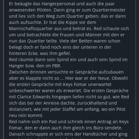
Er beäugte das Hangerpersonal und auch die paar
anwesenden Piloten. Dann ging er zum Quartiermeister
und lies sich den Weg zum Quartier geben, das er dann
auch aufsuchte. Er trat die Kippe vor dem
Mannschaftsquartier aus und betrat es. Red schaute sich
um und betrachtete die Frauen und Männer mit den er
nun das Quartier teilte. Viele der Betten waren schon
belegt doch er fand noch eins der unteren in der
hinteren Ecke, was ihm gefiel.
Red räumte dann sein Spind ein und auch sein Spind im
Hanger bzw. den im PBR.
Zwischen drinnen versuchte er Gespräche aufzubauen
aber es klappte nicht so ... Hier war er der Neue. Obwohl
die ersten Gespräche mit Keys Fomar unerwartet
unbeschwerter waren als erwartet. Die ersten Gespräche
mit Clarice Edwards hingegen liefen nicht so gut, wie Red
sich das bei der Anreise dachte, zurückhaltend und
distanziert, wie mit jeder Staffel am anfang, wo ein Pilot
neu rein kommt.
Red nahm sich ein Pad und schrieb einen Antrag an Keys
Fomar, den er dann auch ihm gleich ins Büro sendete.
Danach schnappte er sich eins der Handtücher und ging