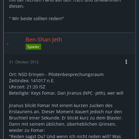
diesen.
" Wir beide sollten reden!"
Ben-Shan Jeth
Spieler
31. Oktober 2012
Ort: NSD Erinyen - Pilotenbesprechungsraum
Zeitindex: 141017 n.E.
Uhrzeit: 21:20 ISZ
Beteiligte: Keys Fomar, Dan Jiranus (NPC -Jeth), wer will
Jiranus blickt Fomar mit einem kurzen zucken des
Erstaunens an. Dieser Moment dauert jedoch nur den
Bruchteil einer Sekunde. Er blickt kurz zu dem Blaster.
Dann mit seinem üblichen, überheblichen Grinsen,
wieder zu Fomar:
"Reden sagst Du? Und wenn ich nicht reden will? Was