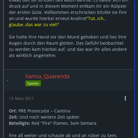
druck auf und in diesem Moment entkam ihr ein Rülpser
der ersten Güte. Vollkommen erschrocken blickte sie Fire
an und wurde hierbei erneut knallrot
"Tut..ich..
glaube..das war zu viel!"
Sie hatte ihre Hand vor den Mund gehoben und lies ihre
Augen durch den Raum gleiten. Das Gefühl beobachtet
zu werden kam hierbei auf, und das war ihr alles andere
als wirklich angenehm.
Xanna_Quarenda
Spieler
13. März 2017
Ort:
PRE Prosecutor – Cantina
Zeit:
Und noch weitere Zeit später.
Beteiligte:
Red "Fire" Flames, Sem Semara.
Fire aß weiter und schaute ab und an rüber zu Sem,