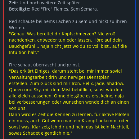
Zeit:
Und noch weitere Zeit später.
Beteiligte:
Red "Fire" Flames, Sem Semara.
Red schaute bei Sems Lachen zu Sem und nickt zu ihren
Worten.
"Genau. Was bereitet dir Kopfschmerzen? Nie groß
nachdenken, entweder tun oder lassen. Höre auf dein
Bauchgefühl... naja nicht jetzt wo du so voll bist.. auf die
Intuition halt."
Fire schaut überrascht und grinst.
"Das erklärt Einiges, darum steht bei mir immer soviel
Verwaltungsarbeit drin und nerviges Dienstplan
erstellen. Zum Glück sind mir Iron, Helix, Jade, Shadow,
Queen und Sky, mit dem Mist behilflich, sonst würden
alle gleich aussehen. Ohne die gäbe es erst keine, naja
bei verbesserungen oder wünschen wende dich an einen
von uns.
Dann wird es Zeit die Kennen zu lernen, für aktive Piloten
ein muss, auch Gut wenn man ein Krampf bekommt oder
sonst was. Klar zeig ich dir und nein das ist kein Nachteil,
sowas Schadet eigentlich nie."