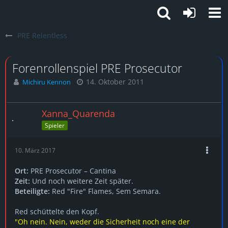
PRE Relentless
Forenrollenspiel PRE Prosecutor
14. Oktober 2011
Michiru Kennon
Xanna_Quarenda
Spieler
10. März 2017
Ort:
PRE Prosecutor – Cantina
Zeit:
Und noch weitere Zeit später.
Beteiligte:
Red "Fire" Flames, Sem Semara.
Red schüttelte den Kopf.
"Oh nein. Nein, weder die Sicherheit noch eine der