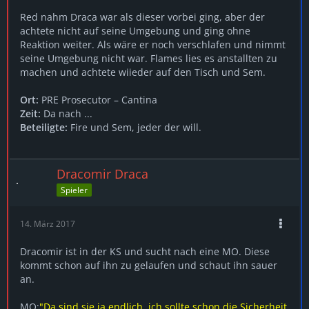
Red nahm Draca war als dieser vorbei ging, aber der
achtete nicht auf seine Umgebung und ging ohne
Reaktion weiter. Als wäre er noch verschlafen und nimmt
seine Umgebung nicht war. Flames lies es anstallten zu
machen und achtete wiieder auf den Tisch und Sem.
Ort:
PRE Prosecutor – Cantina
Zeit:
Da nach ...
Beteiligte:
Fire und Sem, jeder der will.
Dracomir Draca
Spieler
14. März 2017
Dracomir ist in der KS und sucht nach eine MO. Diese
kommt schon auf ihn zu gelaufen und schaut ihn sauer
an.
MO:
"Da sind sie ja endlich, ich sollte schon die Sicherheit