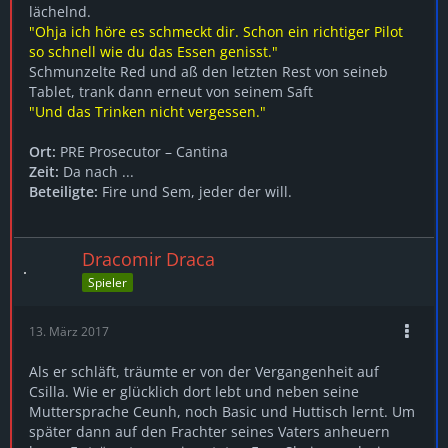
lächelnd.
"Ohja ich höre es schmeckt dir. Schon ein richtiger Pilot
so schnell wie du das Essen genisst."
Schmunzelte Red und aß den letzten Rest von seineb
Tablet, trank dann erneut von seinem Saft
"Und das Trinken nicht vergessen."
Ort:
PRE Prosecutor – Cantina
Zeit:
Da nach ...
Beteiligte:
Fire und Sem, jeder der will.
Dracomir Draca
Spieler
13. März 2017
Als er schläft, träumte er von der Vergangenheit auf
Csilla. Wie er glücklich dort lebt und neben seine
Muttersprache Ceunh, noch Basic und Huttisch lernt. Um
später dann auf den Frachter seines Vaters anheuern