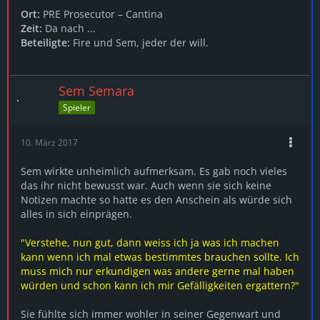
Ort:
PRE Prosecutor – Cantina
Zeit:
Da nach ...
Beteiligte:
Fire und Sem, jeder der will.
Sem Semara
Spieler
10. März 2017
Sem wirkte unheimlich aufmerksam. Es gab noch vieles
das ihr nicht bewusst war. Auch wenn sie sich keine
Notizen machte so hatte es den Anschein als würde sich
alles in sich einprägen.
"Verstehe, nun gut, dann weiss ich ja was ich machen
kann wenn ich mal etwas bestimmtes brauchen sollte. Ich
muss mich nur erkundigen was andere gerne mal haben
würden und schon kann ich mir Gefälligkeiten ergattern?"
Sie fühlte sich immer wohler in seiner Gegenwart und