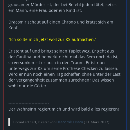
grausamer Mörder ist, der bei Befehl jeden tötet, sei es
ein Mann, eine Frau oder ein Kind ist.
Dracomir schaut auf einen Chrono und kratzt sich am
Kopf.
"Ich sollte mich jetzt woll zur KS aufmachen."
Er steht auf und bringt seinen Taplet weg. Er geht aus
der Cantina und bemerkt nicht mal das Sem noch da ist,
so versunken ist er noch in den Traum. Er ist nun
unterwegs zur KS um seine Prothese Checken zu lassen.
Wird er nun noch einen Tag schaffen ohne unter der Last
der Vergangenheit zusammen zurechnen? Das wissen
wohl nur die Götter.
----------------------------
Der Wahnsinn regiert mich und wird bald alles regieren!
Dracomir Draca
Einmal editiert, zuletzt von
(
13. März 2017
)