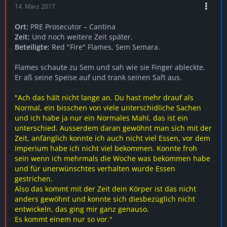
14. März 2017
Ort:
PRE Prosecutor – Cantina
Zeit:
Und noch weitere Zeit später.
Beteiligte:
Red "Fire" Flames, Sem Semara.
Flames schaute zu Sem und sah wie sie Finger ableckte.
Er aß seine Speise auf und trank seinen Saft aus.
"Ach das hält nicht lange an. Du hast mehr drauf als
Normal, ein bisschen von viele unterschidliche Sachen
und ich habe ja nur ein Normales Mahl, das ist ein
unterschied. Ausserdem daran gewöhnt man sich mit der
Zeit, anfänglich konnte ich auch nicht viel Essen, vor dem
Imperium habe ich nicht viel bekommen. Konnte froh
sein wenn ich mehrmals die Woche was bekommen habe
und für unerwünschtes verhalten wurde Essen
gestrichen.
Also das kommt mit der Zeit dein Körper ist das nicht
anders gewöhnt und konnte sich diesbezüglich nicht
entwickeln, das ging mir ganz genauso.
Es kommt einem nur so vor."