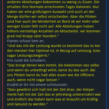
anderen Abteilungen bekommen zu wenig zu Essen. Die
erhalten ihre Normale errechneten Tages Rationen. Nur
haben wir eine großzügere Auswahl und auch an der
Menge dürfen wir selbst entscheiden. Aber die Piloten
sind hier auch die Minderheit an Bord ob wir mehr oder
weniger Essen fällt nicht auf. Alle Abteilungen haben
höhere vierstellige Anzahlen an Mitarbeiter, wir kommen
grad mal knapp über Hundert."
Flames schaut Sem an.
"Und das mit der Leistung wurde so bestimmt das es bei
den meisten hier Optimal ist, in Bezug auf Leistung, bzw.
sogar Leistungssteigernt."
Fire zuckt die Schultern.
"Das bringt denen kein Vorteil, die bekommen das selbe
und wenn du unbedingt willst, kanst du das auch. Bei
uns Piloten kanst du halt alles essen wie die Offiziere
auch, wenn nicht sogar besser."
Erzählt er ihr mit einem schmunzeln.
"Man gewöhnt sich halt mit der Zeit dran, der Körper
merkt halt mit der Zeit das er Jehrelang unterernährt war
und endlich das haben kann was er braucht um Kräftig
und Gesund zu werden."