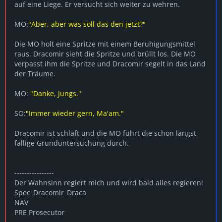
auf eine Liege. Er versucht sich weiter zu wehren.
MO:
"Aber, aber was soll das den jetzt?"
Die MO holt eine Spritze mit einem Beruhigungsmittel
raus. Dracomir sieht die Spritze und brüllt los. Die MO
verpasst ihm die Spritze und Dracomir segelt in das Land
der Träume.
MO:
"Danke, Jungs."
SO:
"Immer wieder gern, Ma'am."
Dracomir ist schläft und die MO führt die schon längst
fällige Grunduntersuchung durch.
----------------
Der Wahnsinn regiert mich und wird bald alles regieren!
Spec_Dracomir_Draca
NAV
PRE Prosecutor