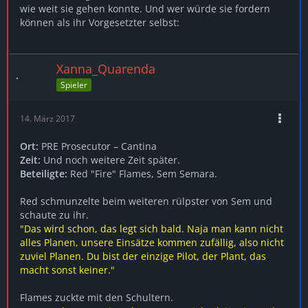
wie weit sie gehen konnte. Und wer würde sie fordern
können als ihr Vorgesetzter selbst:
Xanna_Quarenda
Spieler
14. März 2017
Ort:
PRE Prosecutor – Cantina
Zeit:
Und noch weitere Zeit später.
Beteiligte:
Red "Fire" Flames, Sem Semara.
Red schmunzelte beim weiteren rülpster von Sem und
schaute zu ihr.
"Das wird schon, das legt sich bald. Naja man kann nicht
alles Planen, unsere Einsätze kommen zufällig, also nicht
zuviel Planen. Du bist der einzige Pilot, der Plant, das
macht sonst keiner."
Flames zuckte mit den Schultern.