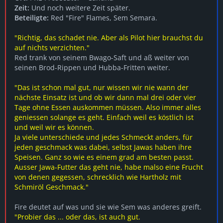
Zeit:
Und noch weitere Zeit später.
Beteiligte:
Red "Fire" Flames, Sem Semara.
"Richtig, das schadet nie. Aber als Pilot hier brauchst du
auf nichts verzichten."
Red trank von seinem Bwago-Saft und aß weiter von
seinen Brod-Rippen und Hubba-Fritten weiter.
"Das ist schon mal gut, nur wissen wir nie wann der
nächste Einsatz ist und ob wir dann mal drei oder vier
Tage ohne Essen auskommen müssen. Also immer alles
geniessen solange es geht. Einfach weil es köstlich ist
und weil wir es können.
Ja viele unterschiede und jedes Schmeckt anders, für
jeden geschmack was dabei, selbst Jawas haben ihre
Speisen. Ganz so wie es einem grad am besten passt.
Ausser Jawa-Futter das geht nie, habe malso eine Frucht
von denen gegessen, schrecklich wie Hartholz mit
Schmiröl Geschmack."
Fire deutet auf was und sie wie Sem was anderes greift.
"Probier das ... oder das, ist auch gut.