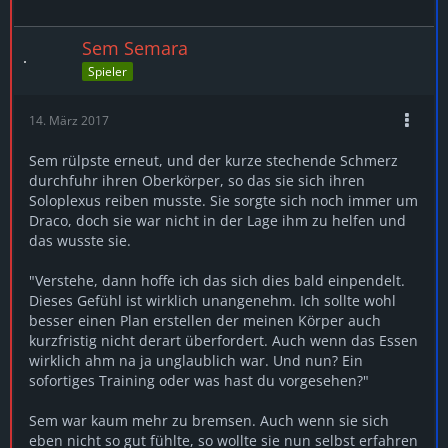
Sem Semara
Spieler
14. März 2017
Sem rülpste erneut, und der kurze stechende Schmerz
durchfuhr ihren Oberkörper, so das sie sich ihren
Soloplexus reiben musste. Sie sorgte sich noch immer um
Draco, doch sie war nicht in der Lage ihm zu helfen und
das wusste sie.
"Verstehe, dann hoffe ich das sich dies bald einpendelt.
Dieses Gefühl ist wirklich unangenehm. Ich sollte wohl
besser einen Plan erstellen der meinen Körper auch
kurzfristig nicht derart überfordert. Auch wenn das Essen
wirklich ahm na ja unglaublich war. Und nun? Ein
sofortiges Training oder was hast du vorgesehen?"
Sem war kaum mehr zu bremsen. Auch wenn sie sich
eben nicht so gut fühlte, so wollte sie nun selbst erfahren