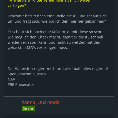
"Wie lange wird die Vergangenheit mich weiter
verfolgen?"
Dracomir betritt nach eine Weile die KS und schaut sich
um und fragt sich, wie bin ich den hier her gekommen?
Er schaut sich nach eine MO um, damit diese so schnell
wie möglich den Check macht, damit er die KS schnell
wieder verlassen kann und nicht zu viel Zeit mit den
gehassten MO's verbringen muss.
-----------------------
Der Wahnsinn regiert mich und wird bald alles regieren!
Spec_Dracomir_Draca
NAV
PRE Prosecutor
Xanna_Quarenda
Spieler