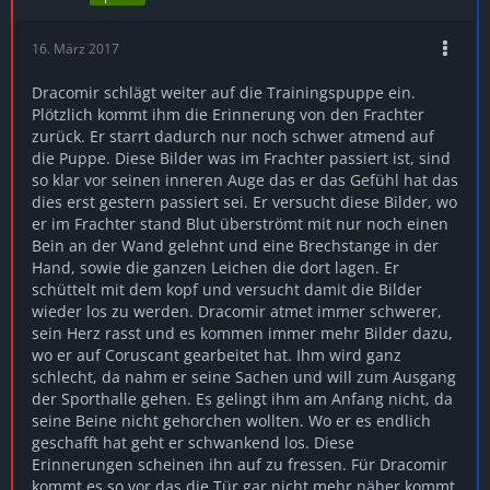
16. März 2017
Dracomir schlägt weiter auf die Trainingspuppe ein.
Plötzlich kommt ihm die Erinnerung von den Frachter
zurück. Er starrt dadurch nur noch schwer atmend auf
die Puppe. Diese Bilder was im Frachter passiert ist, sind
so klar vor seinen inneren Auge das er das Gefühl hat das
dies erst gestern passiert sei. Er versucht diese Bilder, wo
er im Frachter stand Blut überströmt mit nur noch einen
Bein an der Wand gelehnt und eine Brechstange in der
Hand, sowie die ganzen Leichen die dort lagen. Er
schüttelt mit dem kopf und versucht damit die Bilder
wieder los zu werden. Dracomir atmet immer schwerer,
sein Herz rasst und es kommen immer mehr Bilder dazu,
wo er auf Coruscant gearbeitet hat. Ihm wird ganz
schlecht, da nahm er seine Sachen und will zum Ausgang
der Sporthalle gehen. Es gelingt ihm am Anfang nicht, da
seine Beine nicht gehorchen wollten. Wo er es endlich
geschafft hat geht er schwankend los. Diese
Erinnerungen scheinen ihn auf zu fressen. Für Dracomir
kommt es so vor das die Tür gar nicht mehr näher kommt