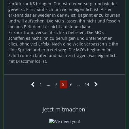
zurück zur KS bringen. Dort wird er versorgt und wieder
geweckt. Er schaut sich um wo er eigentlich ist. Als er
erkennt das er wieder in der KS ist, beginnt er zu knurren
und will aufstehen. Die MO's lassen ihn nicht und fesseln
ihn ans Bett damit er nicht aufstehen kann.
Er knurrt und versucht sich zu befreien. Die MO's
schaffen es nicht ihn zu beruhigen und unternehmen
alles, ohne viel Erfolg. Nach eine Weile verpassen sie ihn
eine Spritze und er tretet weg. Die MO's beginnen im
Schiff rum zu laufen und nach zu fragen, was eigentlich
mit Dracomir los ist.
1
…
7
8
9
…
14
Jetzt mitmachen!