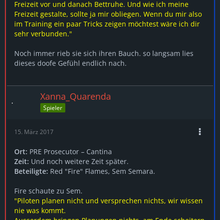
Freizeit vor und danach Bettruhe. Und wie ich meine
Freizeit gestalte, sollte ja mir obliegen. Wenn du mir also
im Training ein paar Tricks zeigen möchtest wäre ich dir
sehr verbunden."
Noch immer rieb sie sich ihren Bauch. so langsam lies
dieses doofe Gefühl endlich nach.
Xanna_Quarenda
Spieler
15. März 2017
Ort:
PRE Prosecutor – Cantina
Zeit:
Und noch weitere Zeit später.
Beteiligte:
Red "Fire" Flames, Sem Semara.
Fire schaute zu Sem.
"Piloten planen nicht und versprechen nichts, wir wissen
nie was kommt.