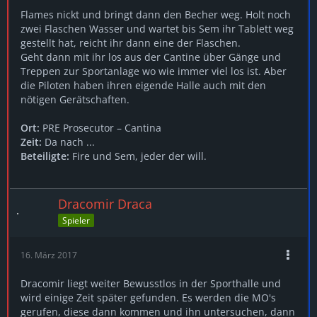
Flames nickt und bringt dann den Becher weg. Holt noch
zwei Flaschen Wasser und wartet bis Sem ihr Tablett weg
gestellt hat, reicht ihr dann eine der Flaschen.
Geht dann mit ihr los aus der Cantine über Gänge und
Treppen zur Sportanlage wo wie immer viel los ist. Aber
die Piloten haben ihren eigende Halle auch mit den
nötigen Gerätschaften.
Ort:
PRE Prosecutor – Cantina
Zeit:
Da nach ...
Beteiligte:
Fire und Sem, jeder der will.
Dracomir Draca
Spieler
16. März 2017
Dracomir liegt weiter Bewusstlos in der Sporthalle und
wird einige Zeit später gefunden. Es werden die MO's
gerufen, diese dann kommen und ihn untersuchen, dann