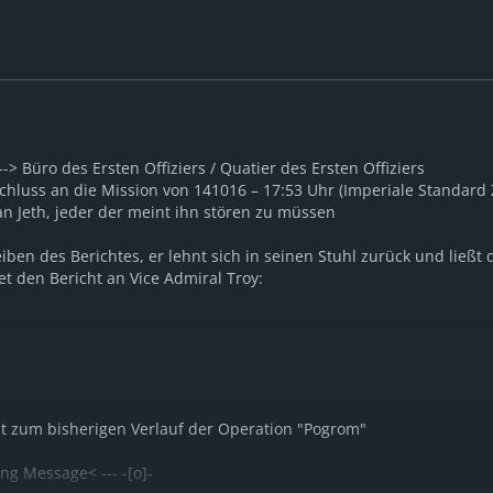
-> Büro des Ersten Offiziers / Quatier des Ersten Offiziers
schluss an die Mission von 141016 – 17:53 Uhr (Imperiale Standard 
an Jeth, jeder der meint ihn stören zu müssen
ben des Berichtes, er lehnt sich in seinen Stuhl zurück und ließt
t den Bericht an Vice Admiral Troy:
t zum bisherigen Verlauf der Operation "Pogrom"
ing Message< --- -[o]-