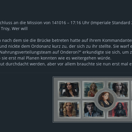
schluss an die Mission von 141016 – 17:16 Uhr (Imperiale Standard 
 Troy, Wer will
ch nach dem sie die Brücke betreten hatte auf ihrem Kommandante
und nickte dem Ordonanz kurz zu, der sich zu ihr stellte. Sie warf
ahrungsverteilungsteam auf Onderon?" erkundigte sie sich, um zu e
 sie erst mal Planen konnten wie es weitergehen würde.
gut durchdacht werden, aber vor allem brauchte sie nun erst mal e