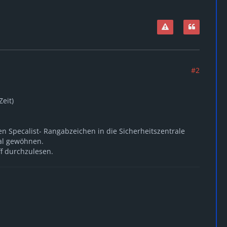
#2
Zeit)
 Specalist- Rangabzeichen in die Sicherheitszentrale
mal gewöhnen.
f durchzulesen.