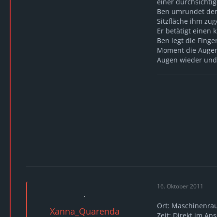
einer durchsichti
Ben umrundet den 
Sitzfläche ihm zug
Er betätigt einen
Ben legt die Finge
Moment die Augen.
Augen wieder und 
16. Oktober 2011
Ort: Maschinenr
Xanna_Quarenda
Zeit: Direkt im An