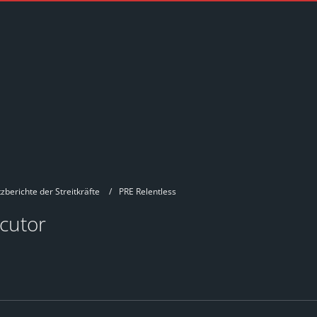
zberichte der Streitkräfte
PRE Relentless
ecutor