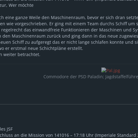
azur, Wer möchte
ch eine ganze Weile den Maschinenraum, bevor er sich dran setzt
iefen wie vorgeschrieben. Er ging mit einem Team durchs Schiff um
er regelrecht das einwandfreie Funktionieren der Maschinen und S
in den Maschinenraum zurück und ging dann in das neue zugewies
uen Schiff zu aufgeregt das er nicht lange schlafen konnte und si
 er erstmal neue Schichtpläne erstellt.
 weiter betrachtet.
Commodore der PSD Paladin; Jagdstaffelführ
des JSF
schluss an die Mission von 141016 – 17:18 Uhr (Imperiale Standard 