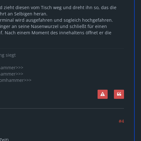
d zieht diesen vom Tisch weg und dreht ihn so, das die
ährt an Selbigen heran.
 Terminal wird ausgefahren und sogleich hochgefahren.
efinger an seine Nasenwurzel und schließt für einen
f. Nach einem Moment des innehaltens öffnet er die
ng siegt
omhammer>>>
omhammer>>>
 Doomhammer>>>
#4
Zeit)