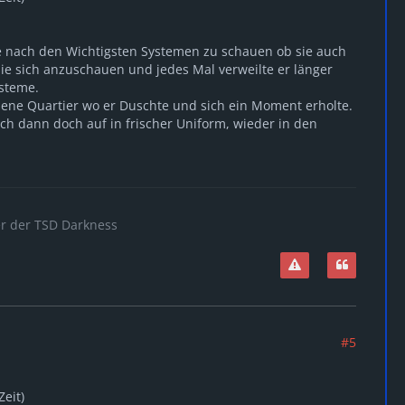
e nach den Wichtigsten Systemen zu schauen ob sie auch
 sie sich anzuschauen und jedes Mal verweilte er länger
ysteme.
ene Quartier wo er Duschte und sich ein Moment erholte.
ch dann doch auf in frischer Uniform, wieder in den
er der TSD Darkness
#5
Zeit)