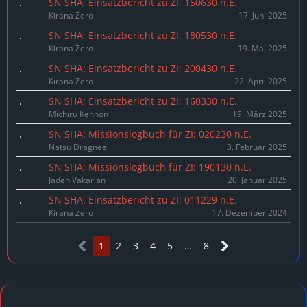
SN SHA: Einsatzbericht zu ZI: 150630 n.E.
Kirana Zero
17. Juni 2025
SN SHA: Einsatzbericht zu ZI: 180530 n.E.
Kirana Zero
19. Mai 2025
SN SHA: Einsatzbericht zu ZI: 200430 n.E.
Kirana Zero
22. April 2025
SN SHA: Einsatzbericht zu ZI: 160330 n.E.
Michiru Kennon
19. März 2025
SN SHA: Missionslogbuch für ZI: 020230 n.E.
Natsu Dragneel
3. Februar 2025
SN SHA: Missionslogbuch für ZI: 190130 n.E.
Jaden Vakarian
20. Januar 2025
SN SHA: Einsatzbericht zu ZI: 011229 n.E.
Kirana Zero
17. Dezember 2024
1
2
3
4
5
…
8