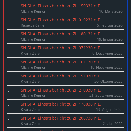
SN SHA: Einsatzbericht zu ZI: 150331 n.E.
Michiru Kennon
16. März 2026
SN SHA: Einsatzbericht zu ZI: 010231 n.E.
Rebecca Carter
6. Februar 2026
SN SHA: Einsatzbericht zu ZI: 180131 n.E.
Michiru Kennon
19. Januar 2026
SN SHA: Einsatzbericht zu ZI: 071230 n.E.
Kirana Zero
9. Dezember 2025
SN SHA: Einsatzbericht zu ZI: 161130 n.E.
Michiru Kennon
19. November 2025
SN SHA: Einsatzbericht zu ZI: 191030 n.E.
Kirana Zero
20. Oktober 2025
SN SHA: Einsatzbericht zu ZI: 210930 n.E.
Michiru Kennon
21. September 2025
SN SHA: Einsatzbericht zu ZI: 170830 n.E.
Kirana Zero
19. August 2025
SN SHA: Einsatzbericht zu ZI: 200730 n.E.
Kirana Zero
21. Juli 2025