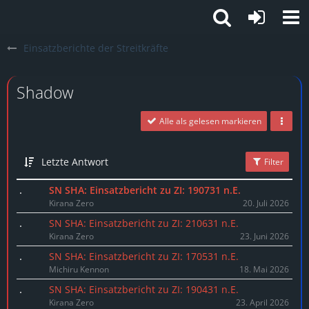
Einsatzberichte der Streitkräfte
Shadow
Alle als gelesen markieren
Letzte Antwort
Filter
SN SHA: Einsatzbericht zu ZI: 190731 n.E.
Kirana Zero
20. Juli 2026
SN SHA: Einsatzbericht zu ZI: 210631 n.E.
Kirana Zero
23. Juni 2026
SN SHA: Einsatzbericht zu ZI: 170531 n.E.
Michiru Kennon
18. Mai 2026
SN SHA: Einsatzbericht zu ZI: 190431 n.E.
Kirana Zero
23. April 2026